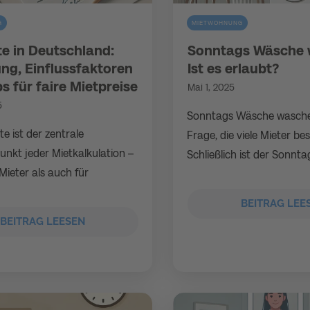
G
MIETWOHNUNG
te in Deutschland:
Sonntags Wäsche 
ng, Einflussfaktoren
Ist es erlaubt?
s für faire Mietpreise
Mai 1, 2025
5
Sonntags Wäsche wasche
te ist der zentrale
Frage, die viele Mieter bes
nkt jeder Mietkalkulation –
Schließlich ist der Sonntag
Mieter als auch für
BEITRAG LEE
BEITRAG LEESEN