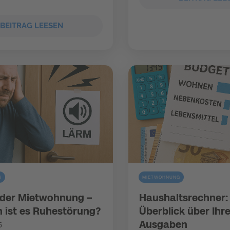
BEITRAG LEESEN
G
MIETWOHNUNG
 der Mietwohnung –
Haushaltsrechner:
 ist es Ruhestörung?
Überblick über Ihr
Ausgaben
5