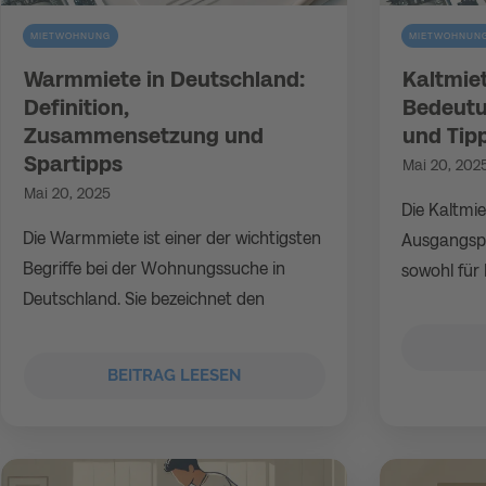
MIETWOHNUNG
MIETWOHNUN
Warmmiete in Deutschland:
Kaltmie
Definition,
Bedeutu
Zusammensetzung und
und Tipp
Spartipps
Mai 20, 202
Mai 20, 2025
Die Kaltmie
Die Warmmiete ist einer der wichtigsten
Ausgangspu
Begriffe bei der Wohnungssuche in
sowohl für 
Deutschland. Sie bezeichnet den
BEITRAG LEESEN