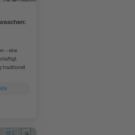
waschen:
n – eine
chäftigt.
 traditionell
SEN