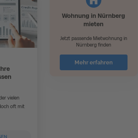
Wohnung in Nürnberg
mieten
Jetzt passende Mietwohnung in
Nürnberg finden
Mehr erfahren
Ihre
ssen
der vielen
doch oft mit
SEN