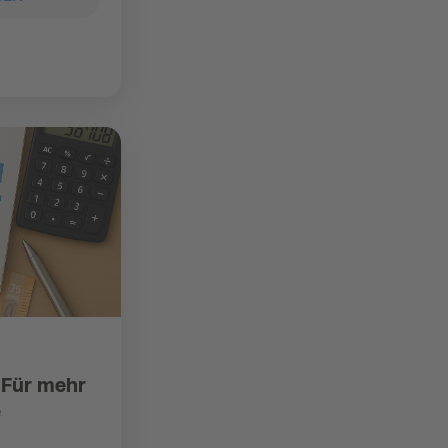
 Für mehr
e