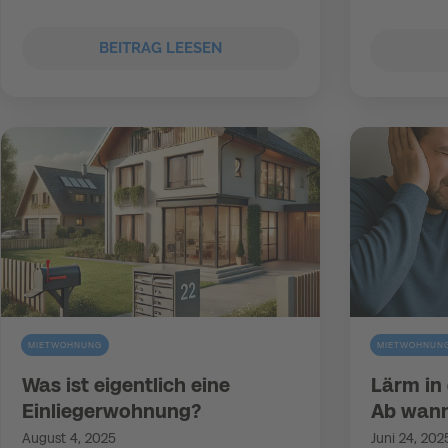
BEITRAG LEESEN
MIETWOHNUNG
MIETWOHNUN
Was ist eigentlich eine
Lärm in
Einliegerwohnung?
Ab wann
August 4, 2025
Juni 24, 202