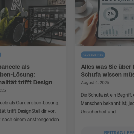
ALLGEMEINES
paneele als
Alles was Sie über 
ben-Lösung:
Schufa wissen mü
alität trifft Design
August 4, 2025
2025
Die Schufa ist ein Begriff, 
eele als Garderoben-Lösung:
Menschen bekannt ist, je
ät trifft DesignStell dir vor,
Unsicherheit und
 nach einem anstrengenden
BEITRAG LEE