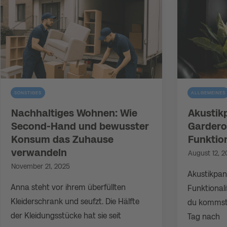
SONSTIGES
ALLGEMEINES
Nachhaltiges Wohnen: Wie
Akustik
Second-Hand und bewusster
Gardero
Konsum das Zuhause
Funktion
verwandeln
August 12, 
November 21, 2025
Akustikpan
Anna steht vor ihrem überfüllten
Funktionalit
Kleiderschrank und seufzt. Die Hälfte
du kommst
der Kleidungsstücke hat sie seit
Tag nach