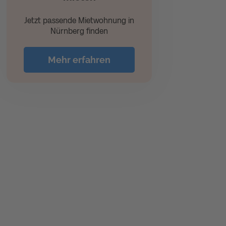
Jetzt passende Mietwohnung in
Nürnberg finden
Mehr erfahren