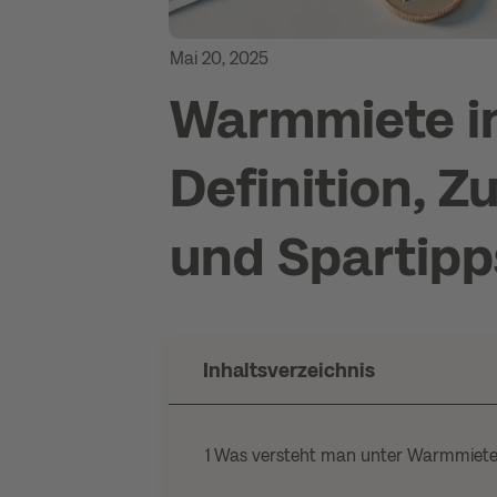
Mai 20, 2025
Warmmiete i
Definition,
und Spartipp
Inhaltsverzeichnis
1
Was versteht man unter Warmmiet