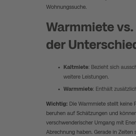
Wohnungssuche.
Warmmiete vs. 
der Unterschie
Kaltmiete
: Bezieht sich auss
weitere Leistungen.
Warmmiete
: Enthält zusätzl
Wichtig:
Die Warmmiete stellt keine 
beruhen auf Schätzungen und können
verschwenderischer Umgang mit Energ
Abrechnung haben. Gerade in Zeiten st