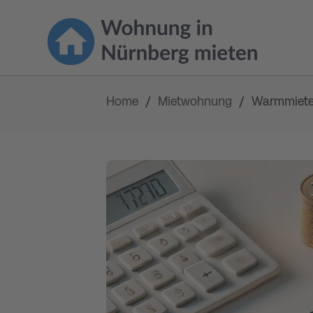
Home
Mietwohnung
/
/
Warmmiete 