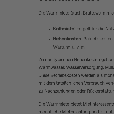
Die Warmmiete (auch Bruttowarmmiet
Kaltmiete
: Entgelt für die N
Nebenkosten
: Betriebskosten
Wartung u. v. m.
Zu den typischen Nebenkosten gehör
Warmwasser, Wasserversorgung, Mülla
Diese Betriebskosten werden als monat
mit dem tatsächlichen Verbrauch ver
zu Nachzahlungen oder Rückerstatt
Die Warmmiete bietet Mietinteressente
monatliche Mietbelastung und ist dahe