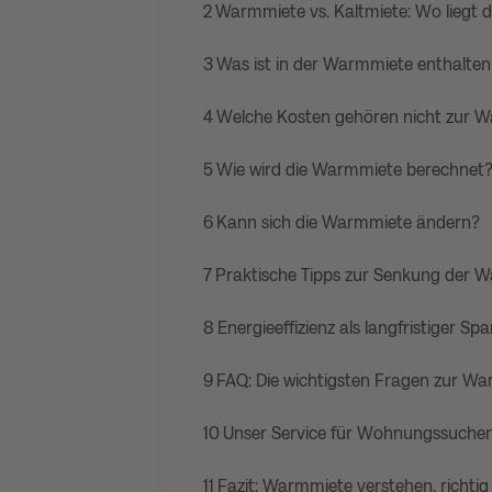
2
Warmmiete vs. Kaltmiete: Wo liegt 
3
Was ist in der Warmmiete enthalten
4
Welche Kosten gehören nicht zur 
5
Wie wird die Warmmiete berechnet
6
Kann sich die Warmmiete ändern?
7
Praktische Tipps zur Senkung der 
8
Energieeffizienz als langfristiger Sp
9
FAQ: Die wichtigsten Fragen zur W
10
Unser Service für Wohnungssuchen
11
Fazit: Warmmiete verstehen, richtig 