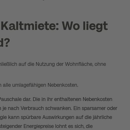
Kaltmiete: Wo liegt
d?
chließlich auf die Nutzung der Wohnfläche, ohne
ich alle umlagefähigen Nebenkosten.
Pauschale dar. Die in ihr enthaltenen Nebenkosten
 je nach Verbrauch schwanken. Ein sparsamer oder
ie kann spürbare Auswirkungen auf die jährliche
eigender Energiepreise lohnt es sich, die