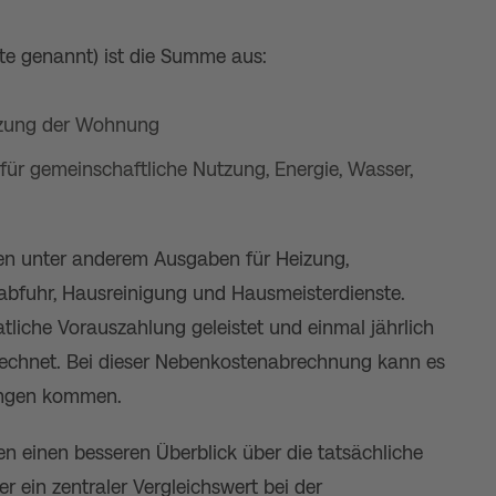
e genannt) ist die Summe aus:
utzung der Wohnung
 für gemeinschaftliche Nutzung, Energie, Wasser,
en unter anderem Ausgaben für Heizung,
bfuhr, Hausreinigung und Hausmeisterdienste.
liche Vorauszahlung geleistet und einmal jährlich
rechnet. Bei dieser Nebenkostenabrechnung kann es
ungen kommen.
n einen besseren Überblick über die tatsächliche
r ein zentraler Vergleichswert bei der