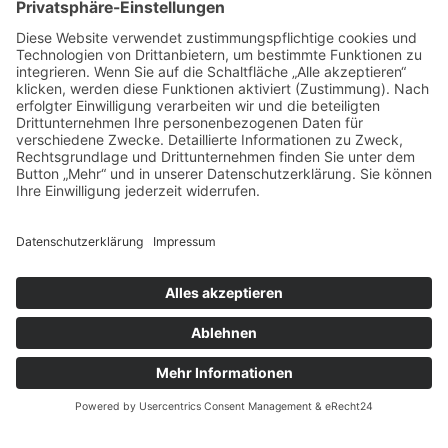
Wohnung in Nürnberg mieten
Jetzt passende Mietwohnung in Nürnberg finden
Mehr erfahren
Impressum
Datenschutz
Blog
Cookie-Einstellungen