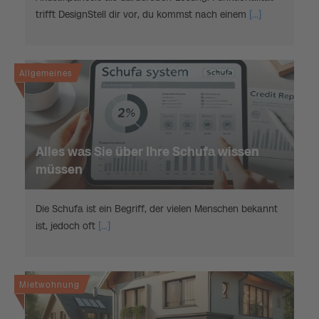
trifft DesignStell dir vor, du kommst nach einem
[...]
Allgemeines
Alles was Sie über Ihre Schufa wissen
müssen
Die Schufa ist ein Begriff, der vielen Menschen bekannt
ist, jedoch oft
[...]
Mietwohnung