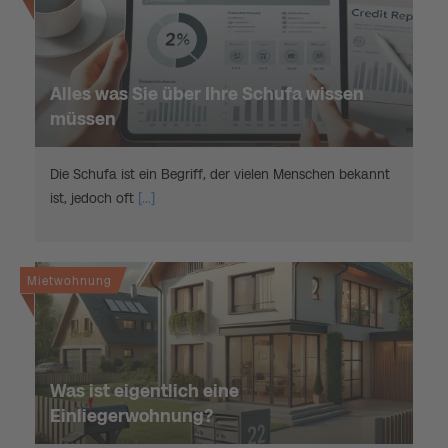
Alles was Sie über Ihre Schufa wissen
müssen
Die Schufa ist ein Begriff, der vielen Menschen bekannt
ist, jedoch oft
[...]
Mietwohnung
Was ist eigentlich eine
Einliegerwohnung?