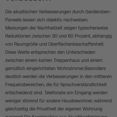
Die akustischen Verbesserungen durch Garderoben-
Paneele lassen sich objektiv nachweisen.
Messungen der Nachhallzeit zeigen typischerweise
Reduktionen zwischen 30 und 60 Prozent, abhängig
von Raumgröße und Oberflächenbeschaffenheit.
Diese Werte entsprechen den Unterschieden
zwischen einem kahlen Treppenhaus und einem
gemütlich eingerichteten Wohnzimmer.Besonders
deutlich werden die Verbesserungen in den mittleren
Frequenzbereichen, die für Sprachverständlichkeit
entscheidend sind. Telefonate am Eingang werden
weniger störend für andere Hausbewohner, während
gleichzeitig die Privatheit der eigenen Wohnung
zunimmt.Die Kombination aus Akustikoptimierung