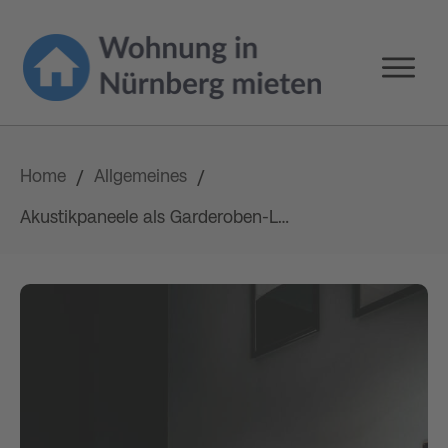
Home
Allgemeines
/
/
Akustikpaneele als Garderoben-Lösung: Funktionalität trifft Design