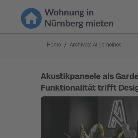
Home
Archives: Allgemeines
/
Akustikpaneele als Gard
Funktionalität trifft Desi