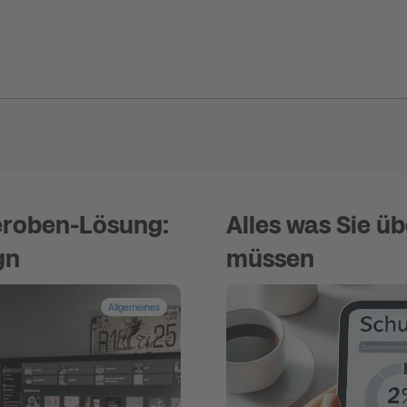
eroben-Lösung:
Alles was Sie ü
gn
müssen
Allgemeines