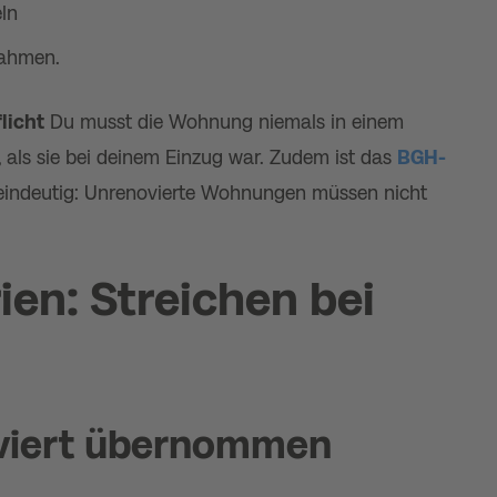
ln
hmen​​.
licht
Du musst die Wohnung niemals in einem
 als sie bei deinem Einzug war. Zudem ist das
BGH-
indeutig: Unrenovierte Wohnungen müssen nicht
ien: Streichen bei
viert übernommen