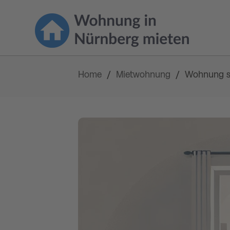
Home
Mietwohnung
/
/
Wohnung st