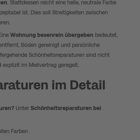
hen
. Stattdessen reicht eine helle, neutrale Farbe
eptabel ist. Dies soll Streitigkeiten zwischen
ren​.
Eine
Wohnung besenrein übergeben
bedeutet,
tfernt, Böden gereinigt und persönliche
efergehende Schönheitsreparaturen sind nicht
 explizit im Mietvertrag geregelt​.
raturen im Detail
uren?
Unter
Schönheitsreparaturen bei
ellen Farben