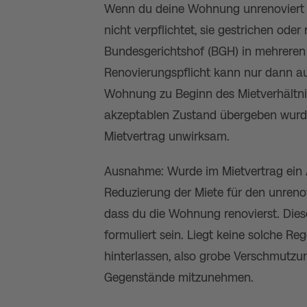
Wenn du deine Wohnung unrenoviert ü
nicht verpflichtet, sie gestrichen ode
Bundesgerichtshof (BGH) in mehreren U
Renovierungspflicht kann nur dann au
Wohnung zu Beginn des Mietverhältni
akzeptablen Zustand übergeben wurde.
Mietvertrag unwirksam​​.
Ausnahme: Wurde im Mietvertrag ein A
Reduzierung der Miete für den unrenov
dass du die Wohnung renovierst. Dies
formuliert sein. Liegt keine solche Re
hinterlassen, also grobe Verschmutzu
Gegenstände mitzunehmen​​.