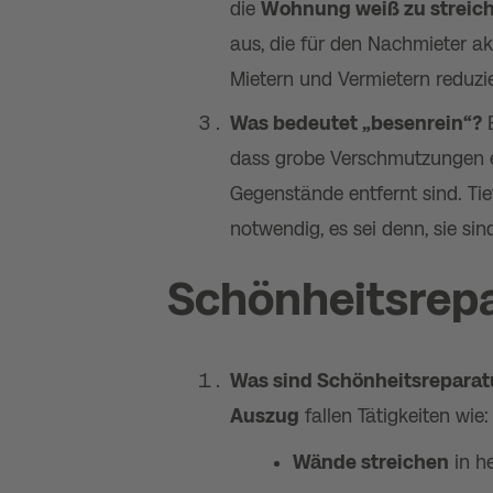
die
Wohnung weiß zu streic
aus, die für den Nachmieter akz
Mietern und Vermietern reduzie
Was bedeutet „besenrein“?
dass grobe Verschmutzungen en
Gegenstände entfernt sind. Ti
notwendig, es sei denn, sie sind
Schönheitsrepa
Was sind Schönheitsreparat
Auszug
fallen Tätigkeiten wie:
Wände streichen
in h