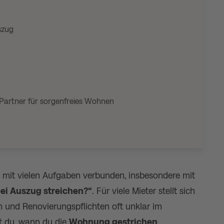
szug
Partner für sorgenfreies Wohnen
 mit vielen Aufgaben verbunden, insbesondere mit
ei Auszug streichen?“
. Für viele Mieter stellt sich
n und Renovierungspflichten oft unklar im
st du, wann du die
Wohnung gestrichen