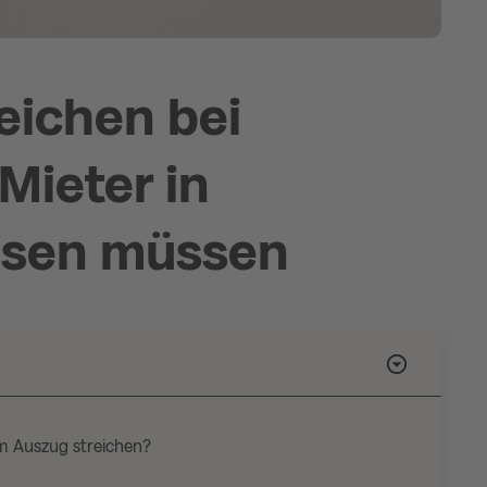
eichen bei
Mieter in
ssen müssen
im Auszug streichen?