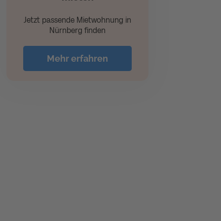
Jetzt passende Mietwohnung in
Nürnberg finden
Mehr erfahren