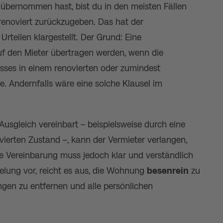
bernommen hast, bist du in den meisten Fällen
r renoviert zurückzugeben. Das hat der
rteilen klargestellt. Der Grund: Eine
f den Mieter übertragen werden, wenn die
sses in einem renovierten oder zumindest
 Andernfalls wäre eine solche Klausel im
usgleich vereinbart – beispielsweise durch eine
ierten Zustand –, kann der Vermieter verlangen,
e Vereinbarung muss jedoch klar und verständlich
gelung vor, reicht es aus, die Wohnung
besenrein
zu
ngen zu entfernen und alle persönlichen