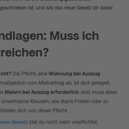
geschrieben ist, und wie das neue Gesetz dir dabei
ndlagen: Muss ich
treichen?
icht?
Die Pflicht, eine
Wohnung bei Auszug
aßgeblich vom Mietvertrag ab. Ist dort geregelt,
ie
Malern bei Auszug erforderlich
sind, muss diese
. Unwirksame Klauseln, wie starre Fristen oder zu
nden dich von dieser Pflicht​​.
euen Gesetz
bist du nicht mehr verpflichtet,