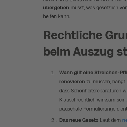
übergeben
musst, was gesetzlich vor
helfen kann.
Rechtliche Gru
beim Auszug s
Wann gilt eine Streichen-Pfl
renovieren
zu müssen, hängt m
dass Schönheitsreparaturen w
Klausel rechtlich wirksam sein
pauschale Formulierungen, entbi
Das neue Gesetz
Laut dem
n