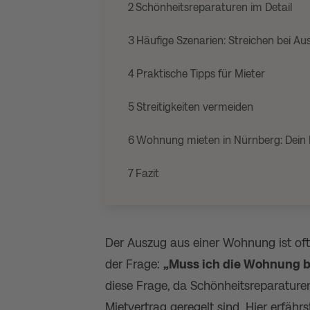
2
Schönheitsreparaturen im Detail
3
Häufige Szenarien: Streichen bei Au
4
Praktische Tipps für Mieter
5
Streitigkeiten vermeiden
6
Wohnung mieten in Nürnberg: Dein 
7
Fazit
Der Auszug aus einer Wohnung ist oft
der Frage:
„Muss ich die Wohnung b
diese Frage, da Schönheitsreparature
Mietvertrag geregelt sind. Hier erfähr