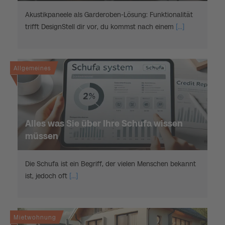
Akustikpaneele als Garderoben-Lösung: Funktionalität
trifft DesignStell dir vor, du kommst nach einem
[...]
Allgemeines
Alles was Sie über Ihre Schufa wissen
müssen
Die Schufa ist ein Begriff, der vielen Menschen bekannt
ist, jedoch oft
[...]
Mietwohnung