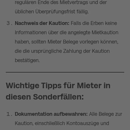
regulären Ende des Mietvertrags und der
üblichen Überprüfungsfrist fällig.
Nachweis der Kaution:
Falls die Erben keine
Informationen über die angelegte Mietkaution
haben, sollten Mieter Belege vorlegen können,
die die ursprüngliche Zahlung der Kaution
bestätigen.
Wichtige Tipps für Mieter in
diesen Sonderfällen:
Dokumentation aufbewahren:
Alle Belege zur
Kaution, einschließlich Kontoauszüge und