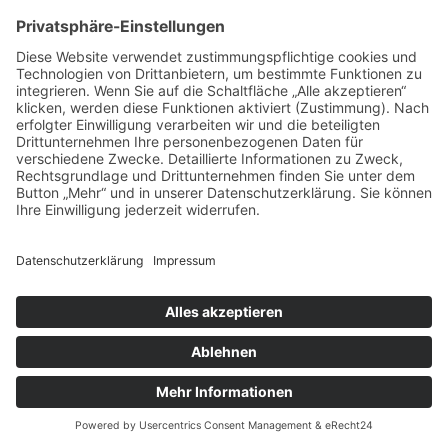
Wohnung in Nürnberg mieten
Jetzt passende Mietwohnung in Nürnberg finden
Mehr erfahren
Impressum
Datenschutz
Blog