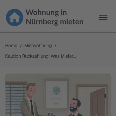
Home
Mietwohnung
/
/
Kaution Rückzahlung: Was Mieter wissen müssen