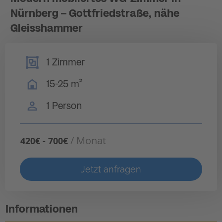
Nürnberg – Gottfriedstraße, nähe
Gleisshammer
1 Zimmer
15-25 m²
1 Person
/ Monat
420€ - 700€
Jetzt anfragen
Informationen