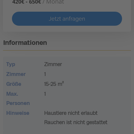
/ Monat
420€ - 650€
Jetzt anfragen
Informationen
Typ
Zimmer
Zimmer
1
Größe
15-25 m²
Max.
1
Personen
Hinweise
Haustiere nicht erlaubt
Rauchen ist nicht gestattet